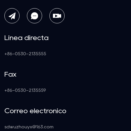
Línea directa
+86-0530-2135555
Fax
+86-0530-2135559
Correo electrónico
sdwuzhouyx@163.com