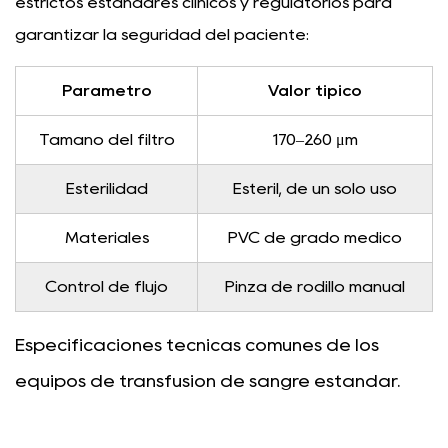
estrictos estándares clínicos y regulatorios para
garantizar la seguridad del paciente:
Parámetro
Valor típico
Tamaño del filtro
170–260 μm
Esterilidad
Estéril, de un solo uso
Materiales
PVC de grado médico
Control de flujo
Pinza de rodillo manual
Especificaciones técnicas comunes de los
equipos de transfusión de sangre estándar.