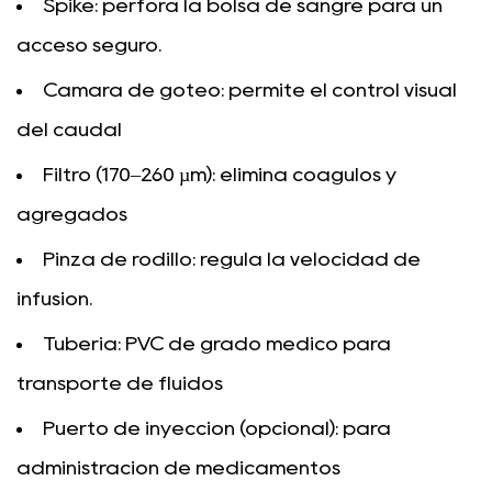
Spike: perfora la bolsa de sangre para un
acceso seguro.
Cámara de goteo: permite el control visual
del caudal
Filtro (170–260 µm): elimina coágulos y
agregados
Pinza de rodillo: regula la velocidad de
infusión.
Tubería: PVC de grado médico para
transporte de fluidos
Puerto de inyección (opcional): para
administración de medicamentos