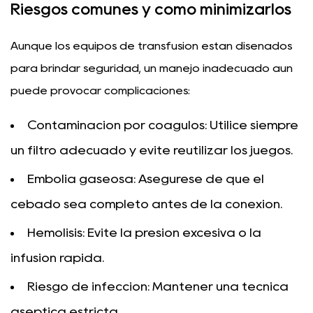
Riesgos comunes y cómo minimizarlos
Aunque los equipos de transfusión están diseñados
para brindar seguridad, un manejo inadecuado aún
puede provocar complicaciones:
Contaminación por coágulos:
Utilice siempre
un filtro adecuado y evite reutilizar los juegos.
Embolia gaseosa:
Asegúrese de que el
cebado sea completo antes de la conexión.
Hemólisis:
Evite la presión excesiva o la
infusión rápida.
Riesgo de infección:
Mantener una técnica
aséptica estricta.