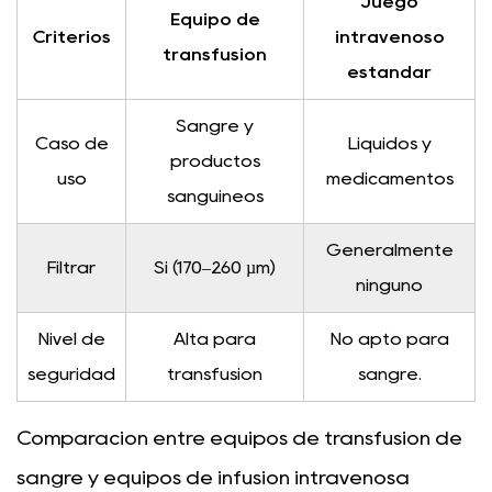
Juego
Equipo de
Criterios
intravenoso
transfusión
estándar
Sangre y
Caso de
Líquidos y
productos
uso
medicamentos
sanguíneos
Generalmente
Filtrar
Sí (170–260 µm)
ninguno
Nivel de
Alta para
No apto para
seguridad
transfusión
sangre.
Comparación entre equipos de transfusión de
sangre y equipos de infusión intravenosa