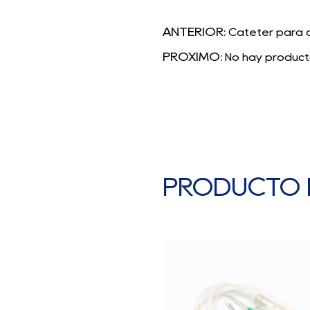
ANTERIOR:
Catéter para 
PRÓXIMO:
No hay product
PRODUCTO