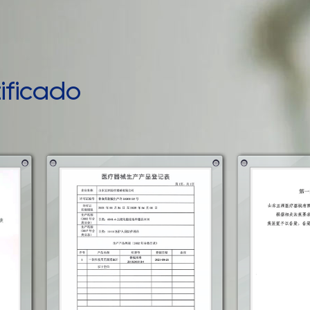
ificado