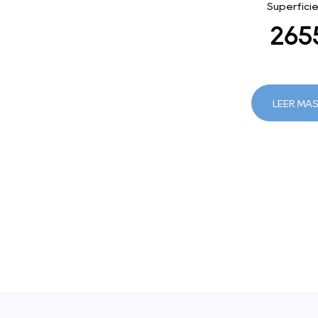
Superficie
295
LEER MÁ