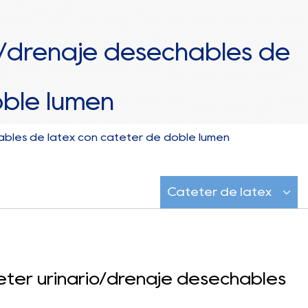
o/drenaje desechables de
oble lumen
ables de látex con catéter de doble lumen
Catéter de látex
ter urinario/drenaje desechables