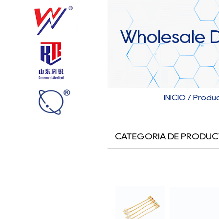
Wholesale D
INICIO
/
Produ
CATEGORIA DE PRODUC