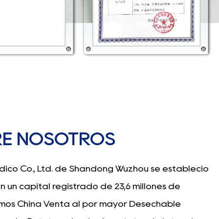
RE NOSOTROS
ico Co., Ltd. de Shandong Wuzhou se estableció
on un capital registrado de 23,6 millones de
omos China
Venta al por mayor Desechable