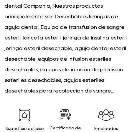
dental Compañía
, Nuestros productos
principalmente son
Desechable Jeringas de
aguja dental
, Equipo de transfusión de sangre
estéril, lanceta estéril, jeringa de insulina estéril,
jeringa estéril desechable, aguja dental estéril
desechable, equipos de infusión estériles
desechables, equipos de infusión de precisión
estériles desechables, agujas estériles
desechables para recolección de sangre...
Certificado de
Superficie del piso
Empleados