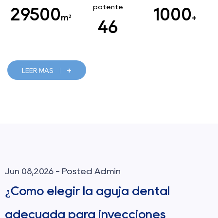
patente
29500
1000
m²
+
46
+
LEER MÁS
Jun 08,2026 - Posted Admin
¿Cómo elegir la aguja dental
adecuada para inyecciones