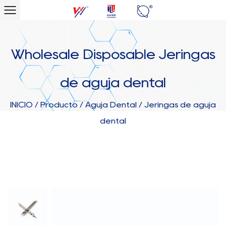
Wholesale Disposable Jeringas
de aguja dental
INICIO
/
Producto
/
Aguja Dental
/
Jeringas de aguja
dental