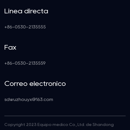
Línea directa
+86-0530-2135555
Fax
+86-0530-2135559
Correo electrónico
sdwuzhouyx@163.com
Copyright 2023 Equipo médico Co., Ltd. de Shandong