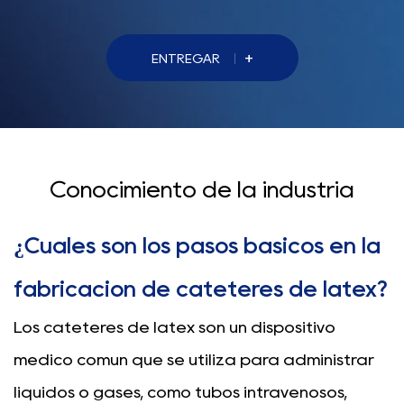
+
ENTREGAR
Conocimiento de la industria
¿Cuáles son los pasos básicos en la
fabricación de catéteres de látex?
Los catéteres de látex son un dispositivo
médico común que se utiliza para administrar
líquidos o gases, como tubos intravenosos,