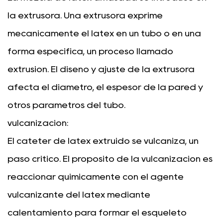
la extrusora. Una extrusora exprime
mecánicamente el látex en un tubo o en una
forma específica, un proceso llamado
extrusión. El diseño y ajuste de la extrusora
afecta el diámetro, el espesor de la pared y
otros parámetros del tubo.
vulcanización:
El catéter de látex extruido se vulcaniza, un
paso crítico. El propósito de la vulcanización es
reaccionar químicamente con el agente
vulcanizante del látex mediante
calentamiento para formar el esqueleto