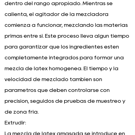
dentro del rango apropiado. Mientras se
calienta, el agitador de la mezcladora
comienza a funcionar, mezclando las materias
primas entre sí. Este proceso lleva algún tiempo
para garantizar que los ingredientes estén
completamente integrados para formar una
mezcla de látex homogénea. El tiempo y la
velocidad de mezclado también son
parámetros que deben controlarse con
precisión, seguidos de pruebas de muestreo y
de zona fría.
Extrudir:
La mezcla de látex amasada se introduce en