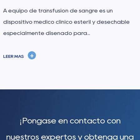
el aguja dental es un instrumento indispensable
 y desechable
en la odontología moderna, que 
puente principal entre l...
+
LEER MÁS
¡Póngase en contacto con
nuestros expertos y obtenga una