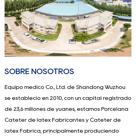
SOBRE NOSOTROS
Equipo médico Co., Ltd. de Shandong Wuzhou
se estableció en 2010, con un capital registrado
de 23,6 millones de yuanes, estamos
Porcelana
Catéter de látex Fabricantes
y
Catéter de
látex Fábrica
, principalmente produciendo