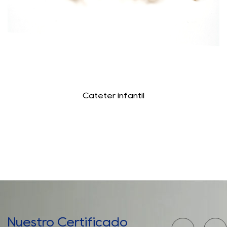
Catéter infantil
Nuestro Certificado