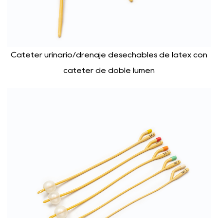
Catéter urinario/drenaje desechables de látex con
catéter de doble lumen