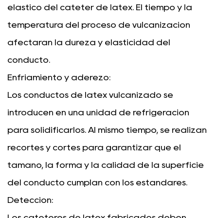
elástico del catéter de látex. El tiempo y la
temperatura del proceso de vulcanización
afectarán la dureza y elasticidad del
conducto.
Enfriamiento y aderezo:
Los conductos de látex vulcanizado se
introducen en una unidad de refrigeración
para solidificarlos. Al mismo tiempo, se realizan
recortes y cortes para garantizar que el
tamaño, la forma y la calidad de la superficie
del conducto cumplan con los estándares.
Detección:
Los catéteres de látex fabricados deben