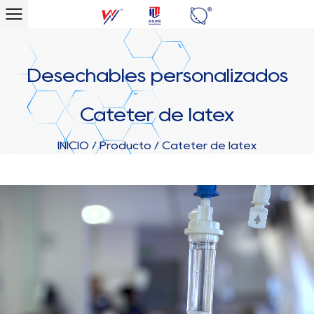
Desechables personalizados
Catéter de látex
INICIO
/
Producto
/
Catéter de látex