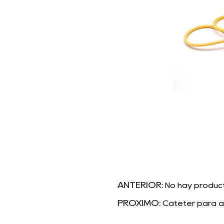
ANTERIOR:
No hay product
PRÓXIMO:
Catéter para a