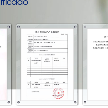
ificado