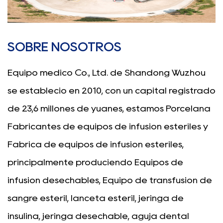
SOBRE NOSOTROS
Equipo médico Co., Ltd. de Shandong Wuzhou
se estableció en 2010, con un capital registrado
de 23,6 millones de yuanes, estamos
Porcelana
Fabricantes de equipos de infusión estériles
y
Fábrica de equipos de infusión estériles
,
principalmente produciendo
Equipos de
infusión desechables
, Equipo de transfusión de
sangre estéril, lanceta estéril, jeringa de
insulina, jeringa desechable, aguja dental