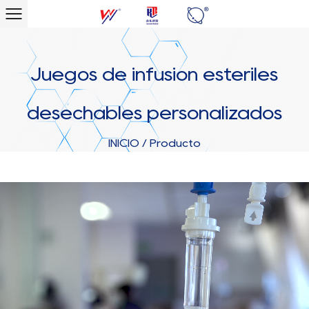
Juegos de infusión estériles
desechables personalizados
INICIO
/
Producto