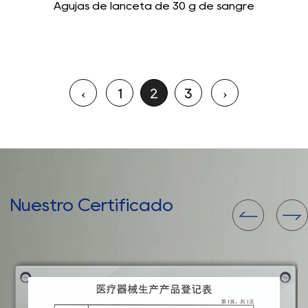
Agujas de lanceta de 30 g de sangre
‹
1
2
3
›
Nuestro Certificado