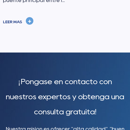
puente principal entre l...
+
LEER MÁS
¡Póngase en contacto con
nuestros expertos y obtenga una
consulta gratuita!
Nuestra misión es ofrecer "alta calidad", "buen