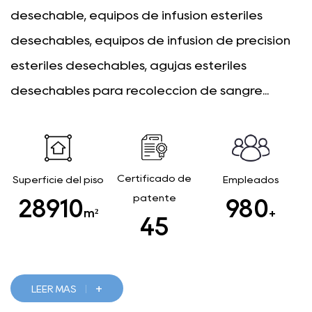
desechable, equipos de infusión estériles
desechables, equipos de infusión de precisión
estériles desechables, agujas estériles
desechables para recolección de sangre...
Certificado de
Superficie del piso
Empleados
patente
29500
1000
m²
+
46
+
LEER MÁS