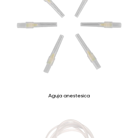
Aguja anestésica