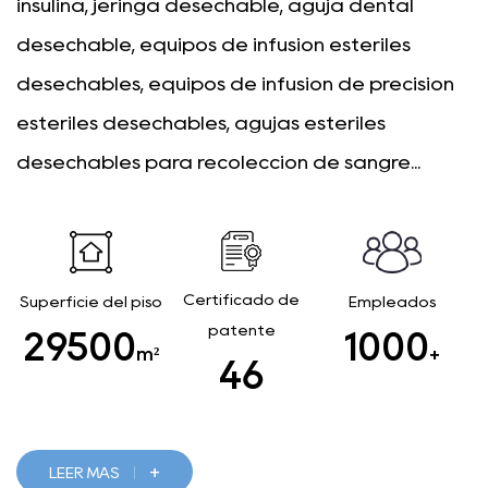
insulina, jeringa desechable, aguja dental
desechable, equipos de infusión estériles
desechables, equipos de infusión de precisión
estériles desechables, agujas estériles
desechables para recolección de sangre...
Certificado de
Superficie del piso
Empleados
patente
29500
1000
m²
+
46
+
LEER MÁS