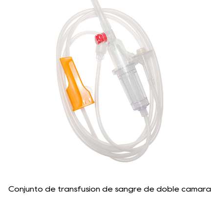
Conjunto de transfusión de sangre de doble cámara