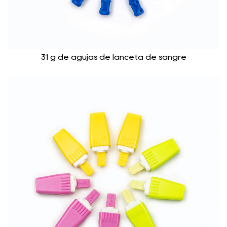
31 g de agujas de lanceta de sangre