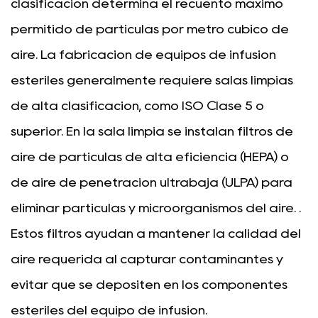
clasificación determina el recuento máximo
permitido de partículas por metro cúbico de
aire. La fabricación de equipos de infusión
estériles generalmente requiere salas limpias
de alta clasificación, como ISO Clase 5 o
superior. En la sala limpia se instalan filtros de
aire de partículas de alta eficiencia (HEPA) o
de aire de penetración ultrabaja (ULPA) para
eliminar partículas y microorganismos del aire. .
Estos filtros ayudan a mantener la calidad del
aire requerida al capturar contaminantes y
evitar que se depositen en los componentes
estériles del equipo de infusión.