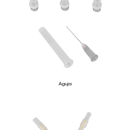
Aguja