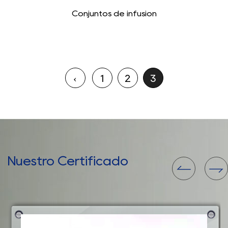
Conjuntos de infusión
‹
1
2
3
Nuestro Certificado