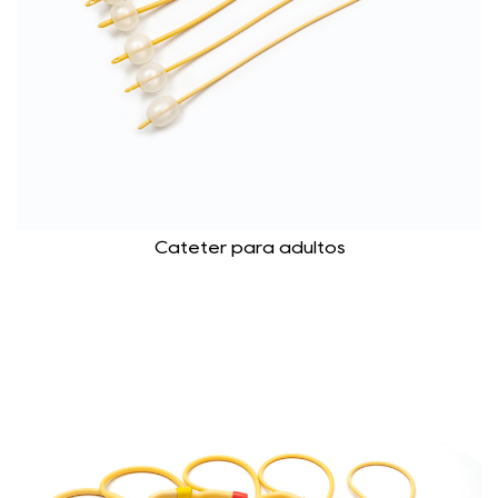
Catéter para adultos