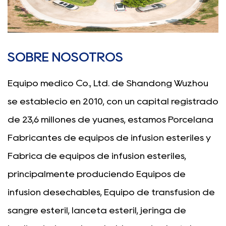
SOBRE NOSOTROS
Equipo médico Co., Ltd. de Shandong Wuzhou
se estableció en 2010, con un capital registrado
de 23,6 millones de yuanes, estamos
Porcelana
Fabricantes de equipos de infusión estériles
y
Fábrica de equipos de infusión estériles
,
principalmente produciendo
Equipos de
infusión desechables
, Equipo de transfusión de
sangre estéril, lanceta estéril, jeringa de