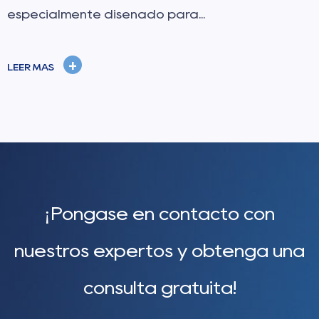
puente principal entre l...
+
LEER MÁS
¡Póngase en contacto con
nuestros expertos y obtenga una
consulta gratuita!