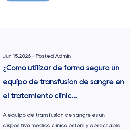
Jun 08,2026 - Posted Admin
¿Cómo elegir la aguja dental
adecuada para inyecciones
indoloras?
el aguja dental es un instrumento indispensable
en la odontología moderna, que sirve como