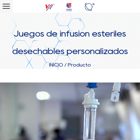
Juegos de infusión estériles
desechables personalizados
INICIO
/
Producto