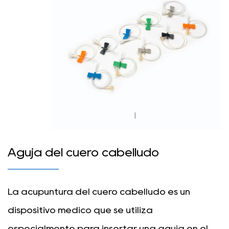
|
Aguja del cuero cabelludo
La acupuntura del cuero cabelludo es un
dispositivo médico que se utiliza
especialmente para insertar una aguja en el