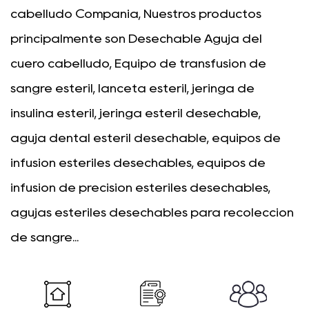
cabelludo Compañía
, Nuestros productos
principalmente son
Desechable Aguja del
cuero cabelludo
, Equipo de transfusión de
sangre estéril, lanceta estéril, jeringa de
insulina estéril, jeringa estéril desechable,
aguja dental estéril desechable, equipos de
infusión estériles desechables, equipos de
infusión de precisión estériles desechables,
agujas estériles desechables para recolección
de sangre...