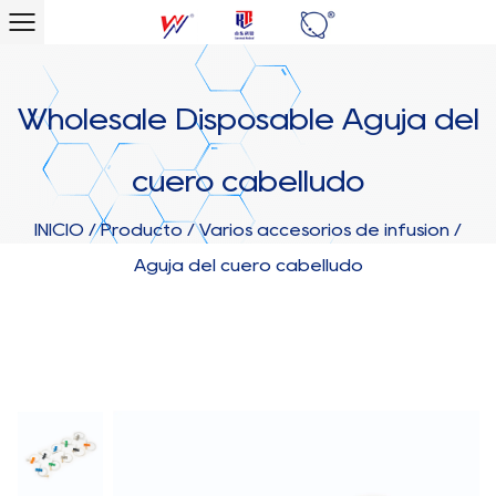
Wholesale Disposable Aguja del
cuero cabelludo
INICIO
/
Producto
/
Varios accesorios de infusión
/
Aguja del cuero cabelludo