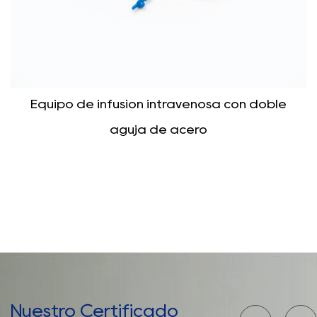
e
Infusor regulador de precisión
Nuestro Certificado