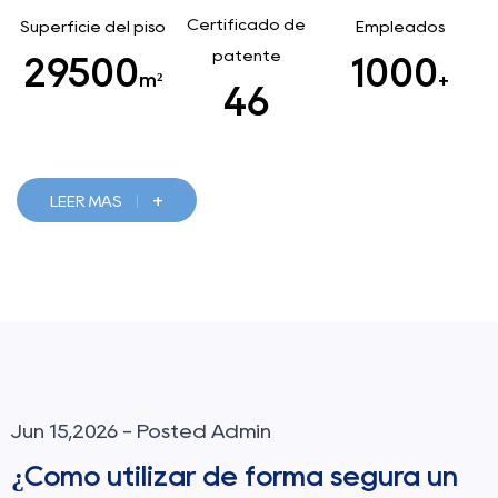
Certificado de
Superficie del piso
Empleados
patente
29500
1000
m²
+
46
+
LEER MÁS
Jun 08,2026 - Posted Admin
¿Cómo elegir la aguja dental