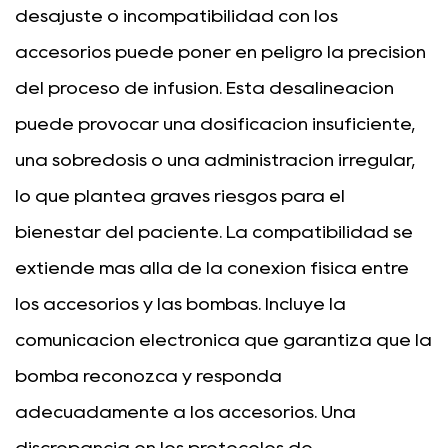
desajuste o incompatibilidad con los
accesorios puede poner en peligro la precisión
del proceso de infusión. Esta desalineación
puede provocar una dosificación insuficiente,
una sobredosis o una administración irregular,
lo que plantea graves riesgos para el
bienestar del paciente. La compatibilidad se
extiende más allá de la conexión física entre
los accesorios y las bombas. Incluye la
comunicación electrónica que garantiza que la
bomba reconozca y responda
adecuadamente a los accesorios. Una
discrepancia en los protocolos de